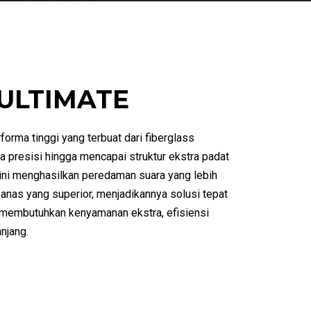
ULTIMATE
forma tinggi yang terbuat dari fiberglass
a presisi hingga mencapai struktur ekstra padat
i ini menghasilkan peredaman suara yang lebih
anas yang superior, menjadikannya solusi tepat
g membutuhkan kenyamanan ekstra, efisiensi
njang.