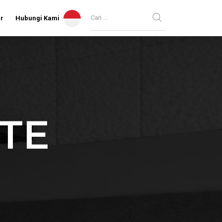
ir
Hubungi Kami
TE