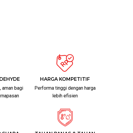
DEHYDE
HARGA KOMPETITIF
, aman bagi
Performa tinggi dengan harga
pernapasan
lebih efisien