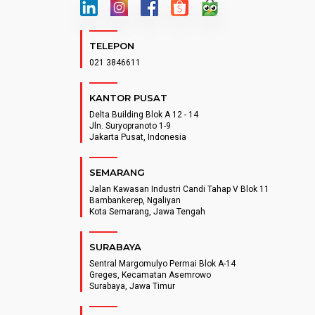
TELEPON
021 3846611
KANTOR PUSAT
Delta Building Blok A 12 - 14
Jln. Suryopranoto 1-9
Jakarta Pusat, Indonesia
SEMARANG
Jalan Kawasan Industri Candi Tahap V Blok 11
Bambankerep, Ngaliyan
Kota Semarang, Jawa Tengah
SURABAYA
Sentral Margomulyo Permai Blok A-14
Greges, Kecamatan Asemrowo
Surabaya, Jawa Timur