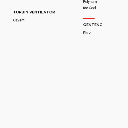
Polynum
Ice Cool
TURBIN VENTILATOR
Ozvent
GENTENG
Flatz