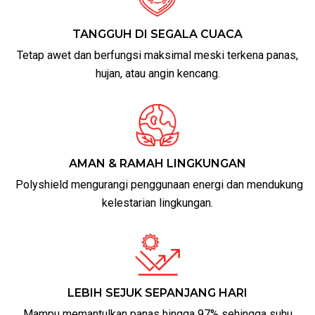
TANGGUH DI SEGALA CUACA
Tetap awet dan berfungsi maksimal meski terkena panas,
hujan, atau angin kencang.
AMAN & RAMAH LINGKUNGAN
Polyshield mengurangi penggunaan energi dan mendukung
kelestarian lingkungan.
LEBIH SEJUK SEPANJANG HARI
Mampu memantulkan panas hingga 97% sehingga suhu