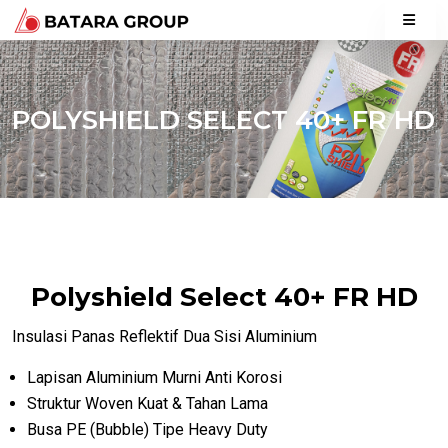
POLYSHIELD SELECT 40+ FR HD
Polyshield Select 40+ FR HD
Insulasi Panas Reflektif Dua Sisi Aluminium
Lapisan Aluminium Murni Anti Korosi
Struktur Woven Kuat & Tahan Lama
Busa PE (Bubble) Tipe Heavy Duty